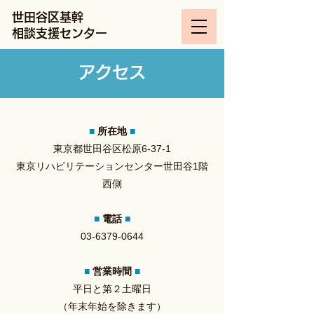
世田谷区基幹
相談支援センター
アクセス
■
所在地
■
東京都世田谷区松原6-37-1
東京リハビリテーションセンター世田谷1階
西側
■
電話
■
03-6379-0644
■
営業時間
■
平日と第２土曜日
（年末年始を除きます）